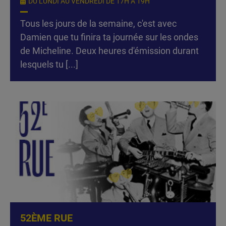
DU LUNDI AU VENDREDI DE 17H À 19H
Tous les jours de la semaine, c'est avec
Damien que tu finira ta journée sur les ondes
de Micheline. Deux heures d'émission durant
lesquels tu [...]
52ÈME RUE