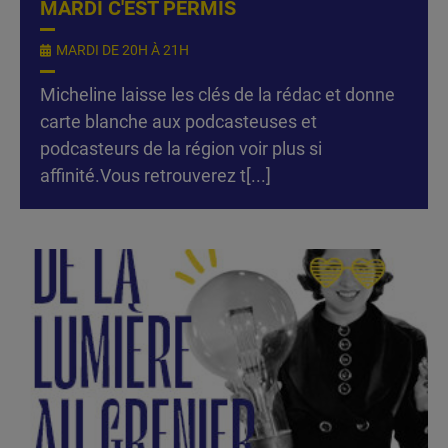
MARDI C'EST PERMIS
MARDI DE 20H À 21H
Micheline laisse les clés de la rédac et donne
carte blanche aux podcasteuses et
podcasteurs de la région voir plus si
affinité.Vous retrouverez t[...]