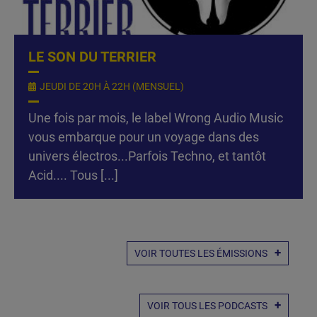
LE SON DU TERRIER
JEUDI DE 20H À 22H (MENSUEL)
Une fois par mois, le label Wrong Audio Music
vous embarque pour un voyage dans des
univers électros...Parfois Techno, et tantôt
Acid.... Tous [...]
VOIR TOUTES LES ÉMISSIONS
VOIR TOUS LES PODCASTS