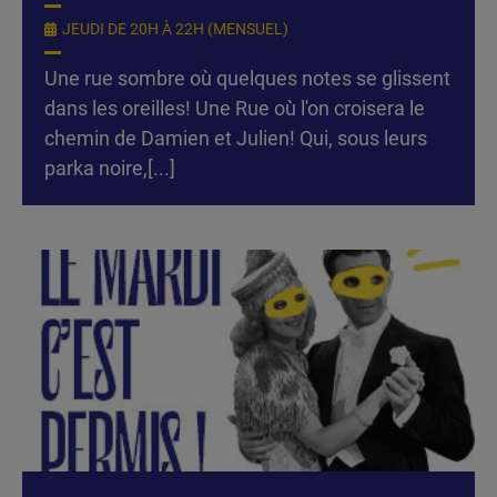
JEUDI DE 20H À 22H (MENSUEL)
Une rue sombre où quelques notes se glissent
dans les oreilles! Une Rue où l'on croisera le
chemin de Damien et Julien! Qui, sous leurs
parka noire,[...]