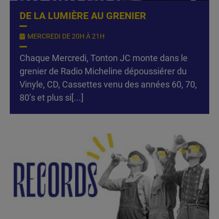
DE LA LUMIÈRE AU GRENIER
MERCREDI DE 20H À 21H
Chaque Mercredi, Tonton JC monte dans le
grenier de Radio Micheline dépoussiérer du
Vinyle, CD, Cassettes venu des années 60, 70,
80’s et plus si[...]