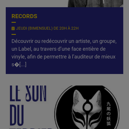
RECORDS
JEUDI (BIMENSUEL) DE 20H À 22H
Découvrir ou redécouvrir un artiste, un groupe,
un Label, au travers d’une face entière de
vinyle, afin de permettre à l’auditeur de mieux
s�[...]