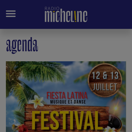
agenda