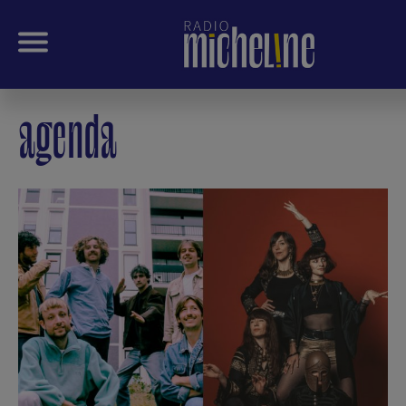
agenda