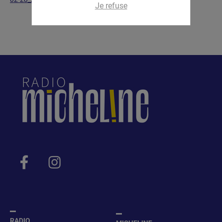
Je refuse
RADIO