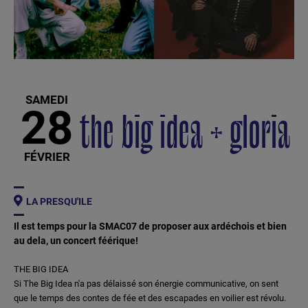
SAMEDI
28
the big idea + gloria
FÉVRIER
LA PRESQU'ILE
Il est temps pour la SMAC07 de proposer aux ardéchois et bien
au dela, un concert féérique!
THE BIG IDEA
Si The Big Idea n'a pas délaissé son énergie communicative, on sent
que le temps des contes de fée et des escapades en voilier est révolu.