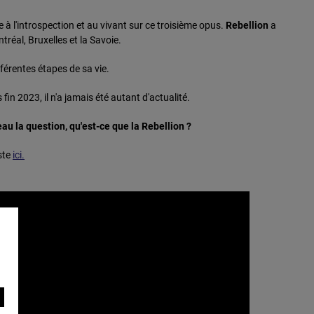
te à l'introspection et au vivant sur ce troisième opus.
Rebellion
a
tréal, Bruxelles et la Savoie.
différentes étapes de sa vie.
 fin 2023, il n'a jamais été autant d'actualité.
eau la question, qu'est-ce que la Rebellion ?
ste
ici.