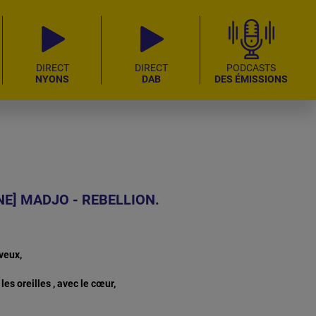
DIRECT
DIRECT
PODCASTS
NYONS
DAB
DES ÉMISSIONS
NE] MADJO - REBELLION.
 veux,
les oreilles , avec le cœur,