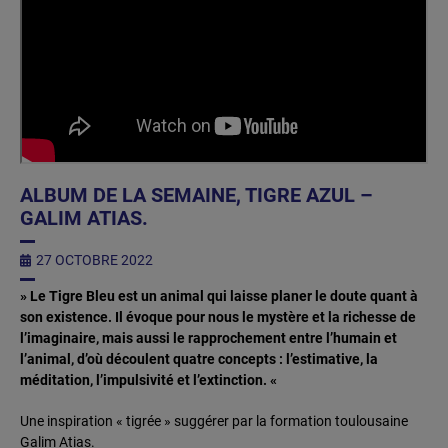
ALBUM DE LA SEMAINE, TIGRE AZUL –
GALIM ATIAS.
27 OCTOBRE 2022
»
Le Tigre Bleu est un animal qui laisse planer le doute quant à
son existence. Il évoque pour nous le mystère et la richesse de
l’imaginaire, mais aussi le rapprochement entre l’humain et
l’animal, d’où découlent quatre concepts : l’estimative, la
méditation, l’impulsivité et l’extinction.
«
Une inspiration « tigrée » suggérer par la formation toulousaine
Galim Atias.