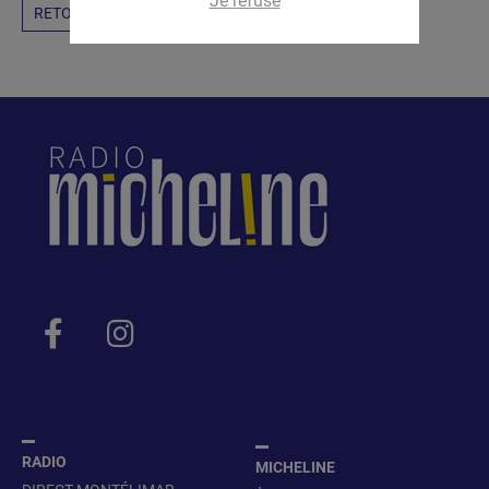
Je refuse
RETOUR
RADIO
MICHELINE