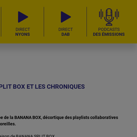
DIRECT
DIRECT
PODCASTS
NYONS
DAB
DES ÉMISSIONS
PLIT BOX ET LES CHRONIQUES
pe de la BANANA BOX, décortique des playlists collaboratives
oreilles.
 saison de BANANA SPLIT BOX.