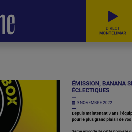
DIRECT
MONTÉLIMAR
ÉMISSION, BANANA S
ÉCLECTIQUES
9 NOVEMBRE 2022
Depuis maintenant 3 ans, l’équi
pour le plus grand plaisir de vos 
3ème épisode de cette nouvelle