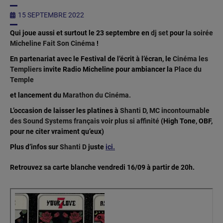
15 SEPTEMBRE 2022
Qui joue aussi et surtout le
23 septembre en
dj set
pour
la soirée
Micheline Fait Son Cinéma
!
En partenariat avec le
Festival de l’écrit à l’écran, le
Cinéma les
Templiers
invite Radio Micheline pour ambiancer la
Place du
Temple
et lancement du
Marathon du Cinéma.
L’occasion de laisser les platines à
Shanti D
,
MC incontournable
des Sound Systems français voir plus si affinité
(High Tone, OBF,
pour ne citer vraiment qu’eux)
Plus d’infos sur
Shanti D
juste
ici.
Retrouvez sa carte blanche vendredi 16/09 à partir de 20h.