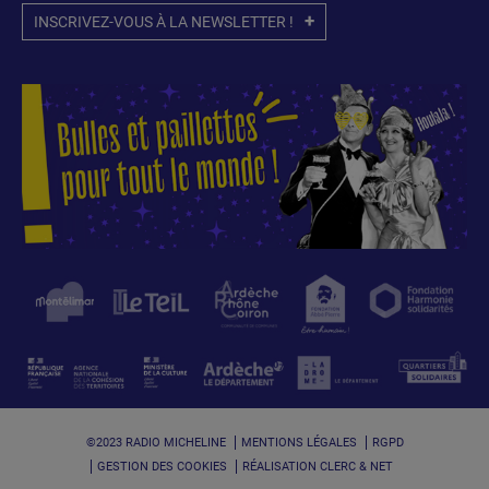
INSCRIVEZ-VOUS À LA NEWSLETTER !
©2023 RADIO MICHELINE
MENTIONS LÉGALES
RGPD
GESTION DES COOKIES
RÉALISATION CLERC & NET