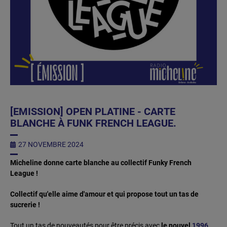
[EMISSION] OPEN PLATINE - CARTE
BLANCHE À FUNK FRENCH LEAGUE.
27 NOVEMBRE 2024
Micheline donne carte blanche au collectif Funky French
League !
Collectif qu'elle aime d'amour et qui propose tout un tas de
sucrerie !
Tout un tas de nouveautés pour être précis avec
le nouvel
1996