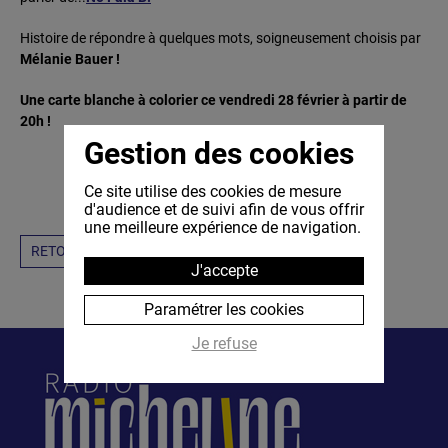
Histoire de répondre à quelques mots, soigneusement choisis par
Mélanie Bauer !
Une carte blanche à colorier ce vendredi 28 février à partir de
20h !
Gestion des cookies
Ce site utilise des cookies de mesure
d'audience et de suivi afin de vous offrir
une meilleure expérience de navigation.
RETOUR
J'accepte
Paramétrer les cookies
Je refuse