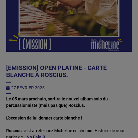
[EMISSION] OPEN PLATINE - CARTE
BLANCHE À ROSCIUS.
27 FÉVRIER 2025
Le 05 mars prochain, sortira le nouvel album solo du
percussionniste (mais pas que) Roscius.
L'occasion de lui donner carte blanche !
Roscius
s'est arrêté chez Micheline en chemin. Histoire de nous
parler de...
No Fala B.