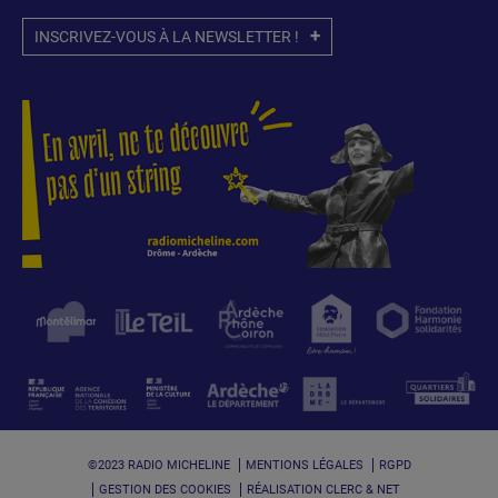
INSCRIVEZ-VOUS À LA NEWSLETTER !
©2023 RADIO MICHELINE
MENTIONS LÉGALES
RGPD
GESTION DES COOKIES
RÉALISATION CLERC & NET