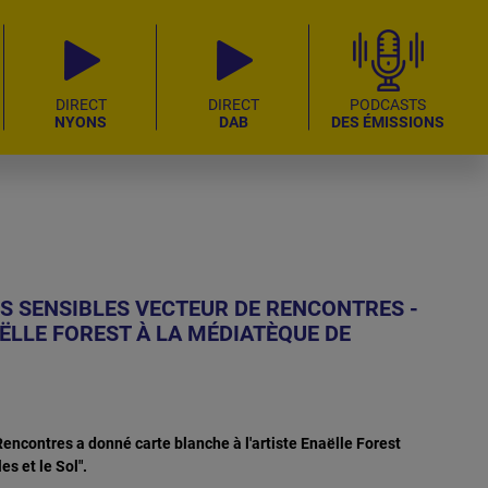
DIRECT
DIRECT
PODCASTS
NYONS
DAB
DES ÉMISSIONS
ES SENSIBLES VECTEUR DE RENCONTRES -
LLE FOREST À LA MÉDIATÈQUE DE
encontres a donné carte blanche à l'artiste Enaëlle Forest
s et le Sol".