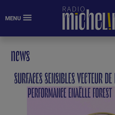
MENU
news