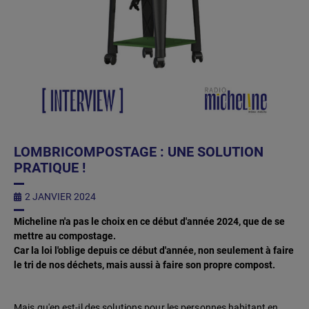
LOMBRICOMPOSTAGE : UNE SOLUTION
PRATIQUE !
2 JANVIER 2024
Micheline n'a pas le choix en ce début d'année 2024, que de se
mettre au compostage.
Car la loi l'oblige depuis ce début d'année, non seulement à faire
le tri de nos déchets, mais aussi à faire son propre compost.
Mais qu'en est-il des solutions pour les personnes habitant en